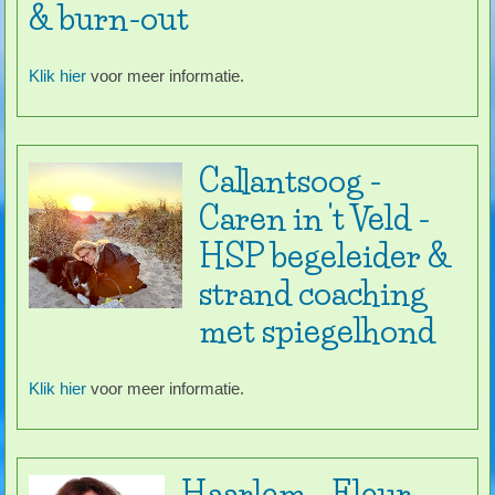
& burn-out
Klik hier
voor meer informatie.
Callantsoog -
Caren in 't Veld -
HSP begeleider &
strand coaching
met spiegelhond
Klik hier
voor meer informatie.
Haarlem - Fleur