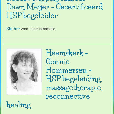
Dawn Meijer – Gecertificeerd
HSP begeleider
Klik hier
voor meer informatie.
Heemskerk -
Gonnie
Hommersen -
HSP begeleiding,
massagetherapie,
reconnective
healing