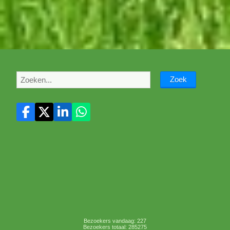
Bezoekers vandaag: 227
Bezoekers totaal: 285275