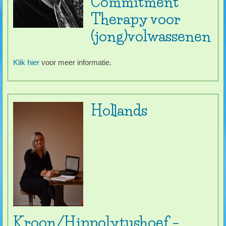
Commitment
Therapy voor
(jong)volwassenen
Klik hier
voor meer informatie.
Hollands
Kroon/Hippolytushoef –