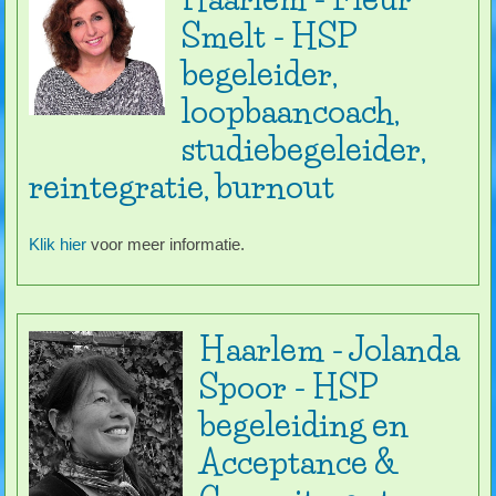
Smelt - HSP
begeleider,
loopbaancoach,
studiebegeleider,
reintegratie, burnout
Klik hier
voor meer informatie.
Haarlem - Jolanda
Spoor - HSP
begeleiding en
Acceptance &