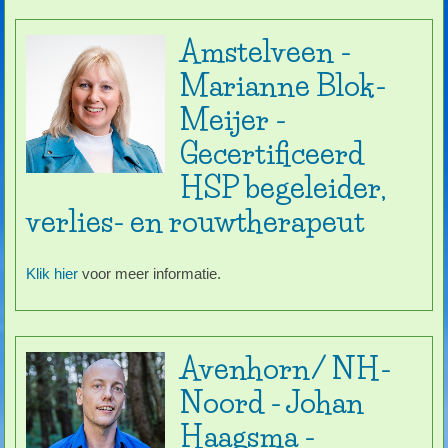
Amstelveen -
Marianne Blok-
Meijer -
Gecertificeerd
HSP begeleider,
verlies- en rouwtherapeut
Klik hier
voor meer informatie.
Avenhorn/ NH-
Noord - Johan
Haagsma -