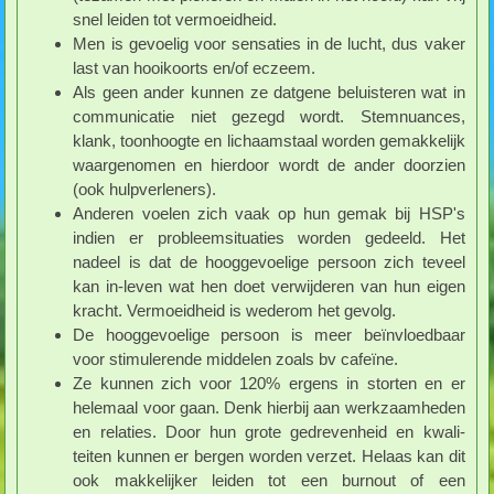
snel leiden tot vermoeidheid.
Men is gevoelig voor sensaties in de lucht, dus vaker
last van hooikoorts en/of eczeem.
Als geen ander kunnen ze datgene beluisteren wat in
communicatie niet gezegd wordt. Stemnuances,
klank, toonhoogte en lichaamstaal worden gemakkelijk
waargenomen en hierdoor wordt de ander doorzien
(ook hulpverleners).
Anderen voelen zich vaak op hun gemak bij HSP's
indien er probleemsituaties worden gedeeld. Het
nadeel is dat de hooggevoelige persoon zich teveel
kan in-leven wat hen doet verwijderen van hun eigen
kracht. Vermoeidheid is wederom het gevolg.
De hooggevoelige persoon is meer beïnvloedbaar
voor stimulerende middelen zoals bv cafeïne.
Ze kunnen zich voor 120% ergens in storten en er
helemaal voor gaan. Denk hierbij aan werkzaamheden
en relaties. Door hun grote gedrevenheid en kwali-
teiten kunnen er bergen worden verzet. Helaas kan dit
ook makkelijker leiden tot een burnout of een