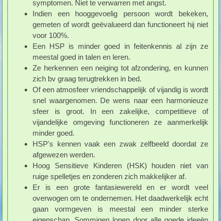
symptomen. Niet te verwarren met angst.
Indien een hooggevoelig persoon wordt bekeken,
gemeten of wordt geëvalueerd dan functioneert hij niet
voor 100%.
Een HSP is minder goed in feitenkennis al zijn ze
meestal goed in talen en leren.
Ze herkennen een neiging tot afzondering, en kunnen
zich bv graag terugtrekken in bed.
Of een atmosfeer vriendschappelijk of vijandig is wordt
snel waargenomen. De wens naar een harmonieuze
sfeer is groot. In een zakelijke, competitieve of
vijandelijke omgeving functioneren ze aanmerkelijk
minder goed.
HSP's kennen vaak een zwak zelfbeeld doordat ze
afgewezen werden.
Hoog Sensitieve Kinderen (HSK) houden niet van
ruige spelletjes en zonderen zich makkelijker af.
Er is een grote fantasiewereld en er wordt veel
overwogen om te ondernemen. Het daadwerkelijk echt
gaan vormgeven is meestal een minder sterke
eigenschap. Sommigen lopen door alle goede ideeën