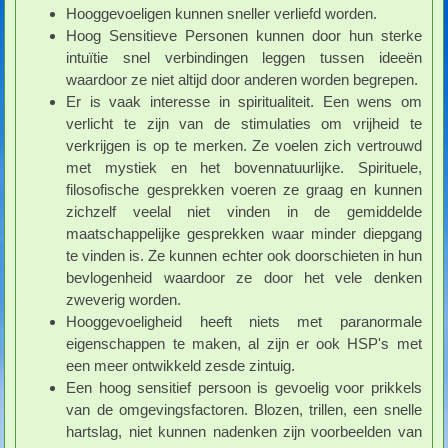
Hooggevoeligen kunnen sneller verliefd worden.
Hoog Sensitieve Personen kunnen door hun sterke
intuïtie snel verbindingen leggen tussen ideeën
waardoor ze niet altijd door anderen worden begrepen.
Er is vaak interesse in spiritualiteit. Een wens om
verlicht te zijn van de stimulaties om vrijheid te
verkrijgen is op te merken. Ze voelen zich vertrouwd
met mystiek en het bovennatuurlijke. Spirituele,
filosofische gesprekken voeren ze graag en kunnen
zichzelf veelal niet vinden in de gemiddelde
maatschappelijke gesprekken waar minder diepgang
te vinden is. Ze kunnen echter ook doorschieten in hun
bevlogenheid waardoor ze door het vele denken
zweverig worden.
Hooggevoeligheid heeft niets met paranormale
eigenschappen te maken, al zijn er ook HSP's met
een meer ontwikkeld zesde zintuig.
Een hoog sensitief persoon is gevoelig voor prikkels
van de omgevingsfactoren. Blozen, trillen, een snelle
hartslag, niet kunnen nadenken zijn voorbeelden van