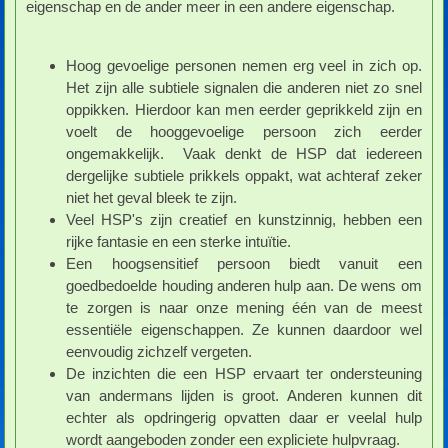
eigenschap en de ander meer in een andere eigenschap.
Hoog gevoelige personen nemen erg veel in zich op.
Het zijn alle subtiele signalen die anderen niet zo snel
oppikken. Hierdoor kan men eerder geprikkeld zijn en
voelt de hooggevoelige persoon zich eerder
ongemakkelijk. Vaak denkt de HSP dat iedereen
dergelijke subtiele prikkels oppakt, wat achteraf zeker
niet het geval bleek te zijn.
Veel HSP's zijn creatief en kunstzinnig, hebben een
rijke fantasie en een sterke intuïtie.
Een hoogsensitief persoon biedt vanuit een
goedbedoelde houding anderen hulp aan. De wens om
te zorgen is naar onze mening één van de meest
essentiële eigenschappen. Ze kunnen daardoor wel
eenvoudig zichzelf vergeten.
De inzichten die een HSP ervaart ter ondersteuning
van andermans lijden is groot. Anderen kunnen dit
echter als opdringerig opvatten daar er veelal hulp
wordt aangeboden zonder een expliciete hulpvraag.