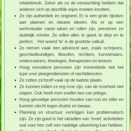
relatiebreuk. Zeker als ze de verwachting hebben dat
anderen zich op dezelfde wijze moeten inzetten.
Ze zijn authentiek en origineel. Er is een grote rijkdom
aan plannen en nieuwe ideeën. Als er op een
werksituatie vaste taken en rollen zijn, presteren ze
duidelijk minder. Ze willen alles te goed, te diep en te
perfect. Het woord 'te' is de grootste valkuil.
Ze nemen vaak een adviesrol aan, zoals schrijvers,
geschiedkundigen, filosofen, rechters, kunstenaars,
onderzoekers, theologen, therapeuten en leraren.
Hoog sensitieve personen zijn merendeels niet het
type voor ploegendiensten of nachtdiensten.
Ze zetten zichzelf vaak op de laatste plaats.
Ze kunnen indien ze erg moe zijn, van de moeheid niet
slapen. Ook heeft men sneller last van jetlags.
Hoog gevoelige personen houden van rust en stilte en
kunnen slecht tegen drukte en lawaai.
Planning en structuur verkrijgen kan problematisch
zijn. Ze zijn goed in het uitstellen van 'moet' activiteiten
wat voor hen zelf een nadelige uitwerking kan hebben.