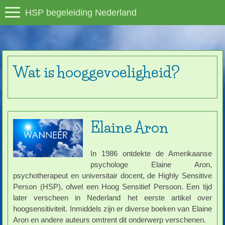
HSP begeleiding Nederland
Wat is hooggevoeligheid?
Elaine Aron
In 1986 ontdekte de Amerikaanse
psychologe Elaine Aron,
psychotherapeut en universitair docent, de Highly Sensitive
Person (HSP), ofwel een Hoog Sensitief Persoon. Een tijd
later verscheen in Nederland het eerste artikel over
hoogsensitiviteit. Inmiddels zijn er diverse boeken van Elaine
Aron en andere auteurs omtrent dit onderwerp verschenen.