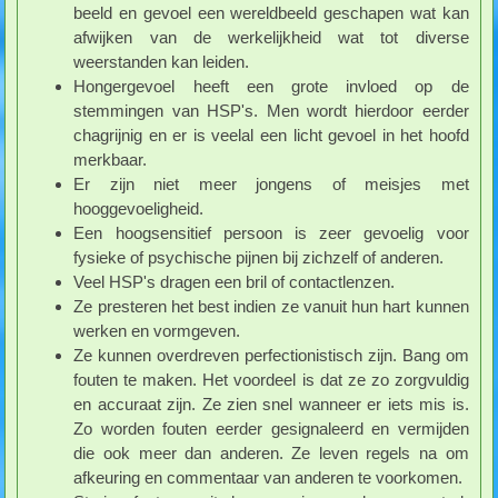
beeld en gevoel een wereldbeeld geschapen wat kan
afwijken van de werkelijkheid wat tot diverse
weerstanden kan leiden.
Hongergevoel heeft een grote invloed op de
stemmingen van HSP's. Men wordt hierdoor eerder
chagrijnig en er is veelal een licht gevoel in het hoofd
merkbaar.
Er zijn niet meer jongens of meisjes met
hooggevoeligheid.
Een hoogsensitief persoon is zeer gevoelig voor
fysieke of psychische pijnen bij zichzelf of anderen.
Veel HSP's dragen een bril of contactlenzen.
Ze presteren het best indien ze vanuit hun hart kunnen
werken en vormgeven.
Ze kunnen overdreven perfectionistisch zijn. Bang om
fouten te maken. Het voordeel is dat ze zo zorgvuldig
en accuraat zijn. Ze zien snel wanneer er iets mis is.
Zo worden fouten eerder gesignaleerd en vermijden
die ook meer dan anderen. Ze leven regels na om
afkeuring en commentaar van anderen te voorkomen.