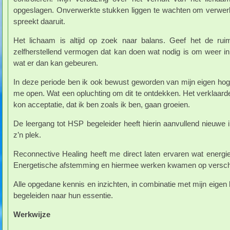
opgeslagen. Onverwerkte stukken liggen te wachten om verwerkt
spreekt daaruit.
Het lichaam is altijd op zoek naar balans. Geef het de rui
zelfherstellend vermogen dat kan doen wat nodig is om weer in 
wat er dan kan gebeuren.
In deze periode ben ik ook bewust geworden van mijn eigen hog
me open. Wat een opluchting om dit te ontdekken. Het verklaarde
kon acceptatie, dat ik ben zoals ik ben, gaan groeien.
De leergang tot HSP begeleider heeft hierin aanvullend nieuwe
z’n plek.
Reconnective Healing heeft me direct laten ervaren wat energi
Energetische afstemming en hiermee werken kwamen op verschil
Alle opgedane kennis en inzichten, in combinatie met mijn eigen 
begeleiden naar hun essentie.
Werkwijze