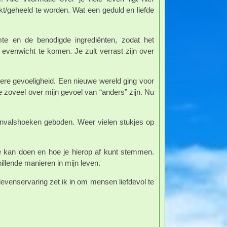
/geheeld te worden. Wat een geduld en liefde
mte en de benodigde ingrediënten, zodat het
evenwicht te komen. Je zult verrast zijn over
ere gevoeligheid. Een nieuwe wereld ging voor
 zoveel over mijn gevoel van “anders” zijn. Nu
 invalshoeken geboden. Weer vielen stukjes op
e kan doen en hoe je hierop af kunt stemmen.
lende manieren in mijn leven.
levenservaring zet ik in om mensen liefdevol te