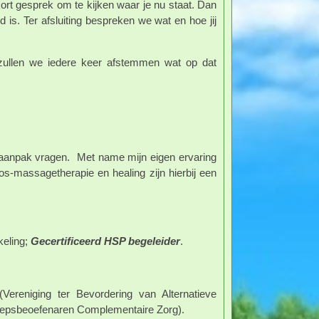
rt gesprek om te kijken waar je nu staat. Dan
s. Ter afsluiting bespreken we wat en hoe jij
zullen we iedere keer afstemmen wat op dat
 aanpak vragen. Met name mijn eigen ervaring
-massagetherapie en healing zijn hierbij een
keling;
Gecertificeerd HSP begeleider
.
Vereniging ter Bevordering van Alternatieve
roepsbeoefenaren Complementaire Zorg).