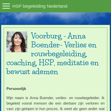
HSP begeleiding Nederland
Voorburg - Anna
Boender- Verlies en
rouwbegeleiding,
coaching, HSP, meditatie en
bewust ademen
Persoonlijk
Mijn naam is Anna Boender, verlies- en rouwbegeleider. Ik
begeleid vooral mensen die een dierbare zijn verloren en
vast zijn gelopen in hun proces. Ik weet als geen ander wat