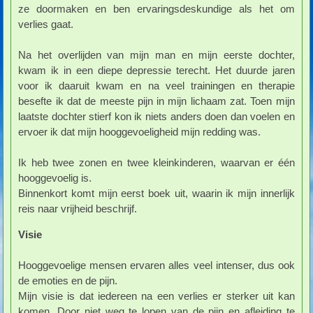
ze doormaken en ben ervaringsdeskundige als het om
verlies gaat.
Na het overlijden van mijn man en mijn eerste dochter,
kwam ik in een diepe depressie terecht. Het duurde jaren
voor ik daaruit kwam en na veel trainingen en therapie
besefte ik dat de meeste pijn in mijn lichaam zat. Toen mijn
laatste dochter stierf kon ik niets anders doen dan voelen en
ervoer ik dat mijn hooggevoeligheid mijn redding was.
Ik heb twee zonen en twee kleinkinderen, waarvan er één
hooggevoelig is.
Binnenkort komt mijn eerst boek uit, waarin ik mijn innerlijk
reis naar vrijheid beschrijf.
Visie
Hooggevoelige mensen ervaren alles veel intenser, dus ook
de emoties en de pijn.
Mijn visie is dat iedereen na een verlies er sterker uit kan
komen. Door niet weg te lopen van de pijn en afleiding te