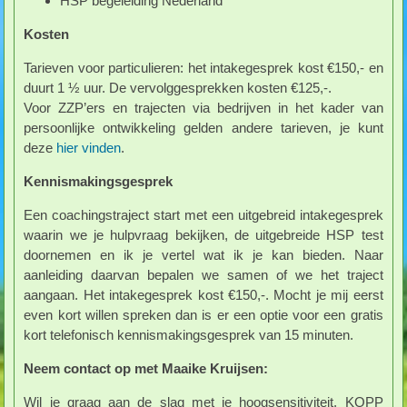
HSP begeleiding Nederland
Kosten
Tarieven voor particulieren: het intakegesprek kost €150,- en
duurt 1 ½ uur. De vervolggesprekken kosten €125,-.
Voor ZZP’ers en trajecten via bedrijven in het kader van
persoonlijke ontwikkeling gelden andere tarieven, je kunt
deze
hier vinden
.
Kennismakingsgesprek
Een coachingstraject start met een uitgebreid intakegesprek
waarin we je hulpvraag bekijken, de uitgebreide HSP test
doornemen en ik je vertel wat ik je kan bieden. Naar
aanleiding daarvan bepalen we samen of we het traject
aangaan. Het intakegesprek kost €150,-. Mocht je mij eerst
even kort willen spreken dan is er een optie voor een gratis
kort telefonisch kennismakingsgesprek van 15 minuten.
Neem contact op met Maaike Kruijsen:
Wil je graag aan de slag met je hoogsensitiviteit, KOPP