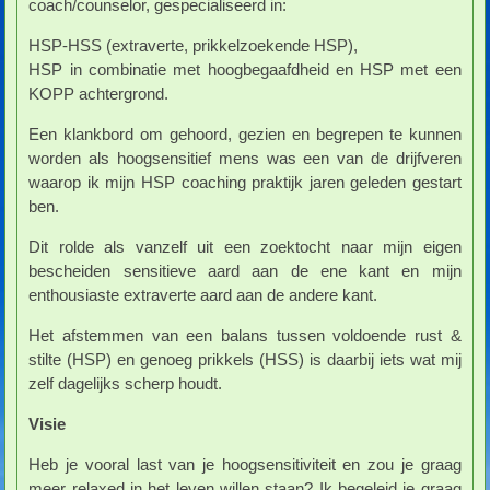
coach/counselor, gespecialiseerd in:
HSP-HSS (extraverte, prikkelzoekende HSP),
HSP in combinatie met hoogbegaafdheid en HSP met een
KOPP achtergrond.
Een klankbord om gehoord, gezien en begrepen te kunnen
worden als hoogsensitief mens was een van de drijfveren
waarop ik mijn HSP coaching praktijk jaren geleden gestart
ben.
Dit rolde als vanzelf uit een zoektocht naar mijn eigen
bescheiden sensitieve aard aan de ene kant en mijn
enthousiaste extraverte aard aan de andere kant.
Het afstemmen van een balans tussen voldoende rust &
stilte (HSP) en genoeg prikkels (HSS) is daarbij iets wat mij
zelf dagelijks scherp houdt.
Visie
Heb je vooral last van je hoogsensitiviteit en zou je graag
meer relaxed in het leven willen staan? Ik begeleid je graag