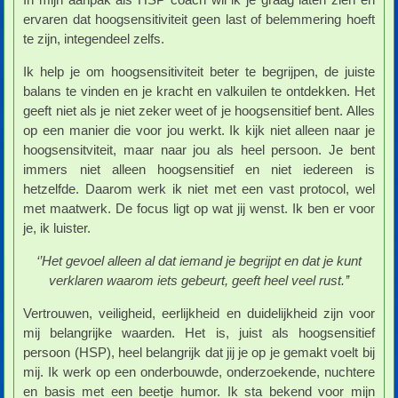
ervaren dat hoogsensitiviteit geen last of belemmering hoeft
te zijn, integendeel zelfs.
Ik help je om hoogsensitiviteit beter te begrijpen, de juiste
balans te vinden en je kracht en valkuilen te ontdekken. Het
geeft niet als je niet zeker weet of je hoogsensitief bent. Alles
op een manier die voor jou werkt. Ik kijk niet alleen naar je
hoogsensitviteit, maar naar jou als heel persoon. Je bent
immers niet alleen hoogsensitief en niet iedereen is
hetzelfde. Daarom werk ik niet met een vast protocol, wel
met maatwerk. De focus ligt op wat jij wenst. Ik ben er voor
je, ik luister.
‘’Het gevoel alleen al dat iemand je begrijpt en dat je kunt
verklaren waarom iets gebeurt, geeft heel veel rust.’’
Vertrouwen, veiligheid, eerlijkheid en duidelijkheid zijn voor
mij belangrijke waarden. Het is, juist als hoogsensitief
persoon (HSP), heel belangrijk dat jij je op je gemakt voelt bij
mij. Ik werk op een onderbouwde, onderzoekende, nuchtere
en basis met een beetje humor. Ik sta bekend voor mijn