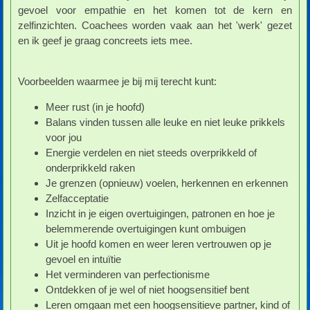
gevoel voor empathie en het komen tot de kern en
zelfinzichten. Coachees worden vaak aan het 'werk' gezet
en ik geef je graag concreets iets mee.
Voorbeelden waarmee je bij mij terecht kunt:
Meer rust (in je hoofd)
Balans vinden tussen alle leuke en niet leuke prikkels
voor jou
Energie verdelen en niet steeds overprikkeld of
onderprikkeld raken
Je grenzen (opnieuw) voelen, herkennen en erkennen
Zelfacceptatie
Inzicht in je eigen overtuigingen, patronen en hoe je
belemmerende overtuigingen kunt ombuigen
Uit je hoofd komen en weer leren vertrouwen op je
gevoel en intuïtie
Het verminderen van perfectionisme
Ontdekken of je wel of niet hoogsensitief bent
Leren omgaan met een hoogsensitieve partner, kind of