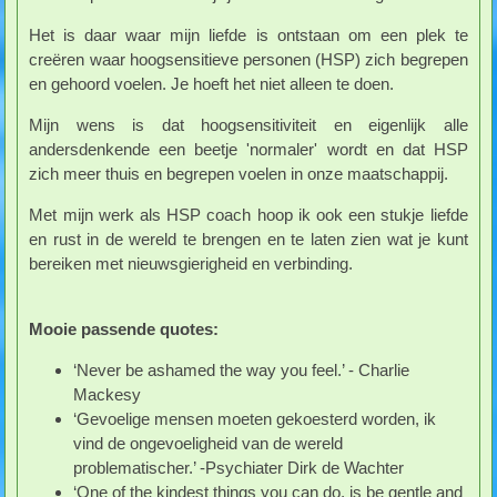
Het is daar waar mijn liefde is ontstaan om een plek te
creëren waar hoogsensitieve personen (HSP) zich begrepen
en gehoord voelen. Je hoeft het niet alleen te doen.
Mijn wens is dat hoogsensitiviteit en eigenlijk alle
andersdenkende een beetje 'normaler' wordt en dat HSP
zich meer thuis en begrepen voelen in onze maatschappij.
Met mijn werk als HSP coach hoop ik ook een stukje liefde
en rust in de wereld te brengen en te laten zien wat je kunt
bereiken met nieuwsgierigheid en verbinding.
Mooie passende quotes:
‘Never be ashamed the way you feel.’ - Charlie
Mackesy
‘Gevoelige mensen moeten gekoesterd worden, ik
vind de ongevoeligheid van de wereld
problematischer.’ -Psychiater Dirk de Wachter
‘One of the kindest things you can do, is be gentle and