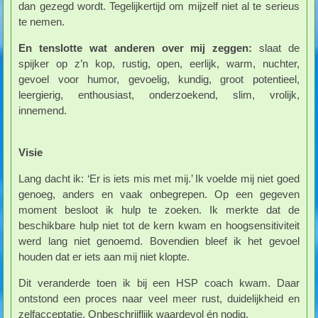
dan gezegd wordt. Tegelijkertijd om mijzelf niet al te serieus
te nemen.
En tenslotte wat anderen over mij zeggen:
slaat de
spijker op z’n kop, rustig, open, eerlijk, warm, nuchter,
gevoel voor humor, gevoelig, kundig, groot potentieel,
leergierig, enthousiast, onderzoekend, slim, vrolijk,
innemend.
Visie
Lang dacht ik: ‘Er is iets mis met mij.’ Ik voelde mij niet goed
genoeg, anders en vaak onbegrepen. Op een gegeven
moment besloot ik hulp te zoeken. Ik merkte dat de
beschikbare hulp niet tot de kern kwam en hoogsensitiviteit
werd lang niet genoemd. Bovendien bleef ik het gevoel
houden dat er iets aan mij niet klopte.
Dit veranderde toen ik bij een HSP coach kwam. Daar
ontstond een proces naar veel meer rust, duidelijkheid en
zelfacceptatie. Onbeschrijflijk waardevol én nodig.