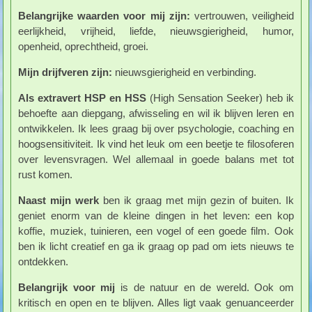
Belangrijke waarden voor mij zijn:
vertrouwen, veiligheid
eerlijkheid, vrijheid, liefde, nieuwsgierigheid, humor,
openheid, oprechtheid, groei.
Mijn drijfveren zijn:
nieuwsgierigheid en verbinding.
Als extravert HSP en HSS
(High Sensation Seeker) heb ik
behoefte aan diepgang, afwisseling en wil ik blijven leren en
ontwikkelen. Ik lees graag bij over psychologie, coaching en
hoogsensitiviteit. Ik vind het leuk om een beetje te filosoferen
over levensvragen. Wel allemaal in goede balans met tot
rust komen.
Naast mijn werk
ben ik graag met mijn gezin of buiten. Ik
geniet enorm van de kleine dingen in het leven: een kop
koffie, muziek, tuinieren, een vogel of een goede film. Ook
ben ik licht creatief en ga ik graag op pad om iets nieuws te
ontdekken.
Belangrijk voor mij
is de natuur en de wereld. Ook om
kritisch en open en te blijven. Alles ligt vaak genuanceerder