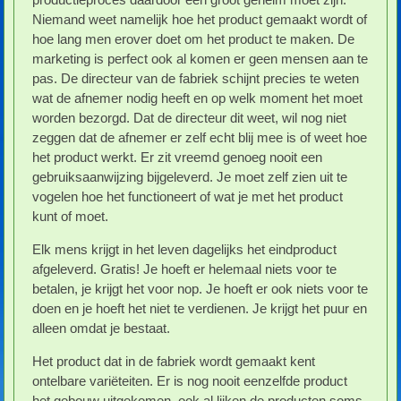
Niemand weet namelijk hoe het product gemaakt wordt of
hoe lang men erover doet om het product te maken. De
marketing is perfect ook al komen er geen mensen aan te
pas. De directeur van de fabriek schijnt precies te weten
wat de afnemer nodig heeft en op welk moment het moet
worden bezorgd. Dat de directeur dit weet, wil nog niet
zeggen dat de afnemer er zelf echt blij mee is of weet hoe
het product werkt. Er zit vreemd genoeg nooit een
gebruiksaanwijzing bijgeleverd. Je moet zelf zien uit te
vogelen hoe het functioneert of wat je met het product
kunt of moet.
Elk mens krijgt in het leven dagelijks het eindproduct
afgeleverd. Gratis! Je hoeft er helemaal niets voor te
betalen, je krijgt het voor nop. Je hoeft er ook niets voor te
doen en je hoeft het niet te verdienen. Je krijgt het puur en
alleen omdat je bestaat.
Het product dat in de fabriek wordt gemaakt kent
ontelbare variëteiten. Er is nog nooit eenzelfde product
het gebouw uitgekomen, ook al lijken de producten soms