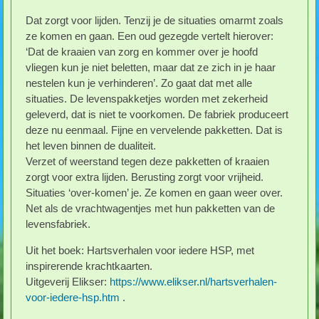
Dat zorgt voor lijden. Tenzij je de situaties omarmt zoals
ze komen en gaan. Een oud gezegde vertelt hierover:
‘Dat de kraaien van zorg en kommer over je hoofd
vliegen kun je niet beletten, maar dat ze zich in je haar
nestelen kun je verhinderen’. Zo gaat dat met alle
situaties. De levenspakketjes worden met zekerheid
geleverd, dat is niet te voorkomen. De fabriek produceert
deze nu eenmaal. Fijne en vervelende pakketten. Dat is
het leven binnen de dualiteit.
Verzet of weerstand tegen deze pakketten of kraaien
zorgt voor extra lijden. Berusting zorgt voor vrijheid.
Situaties ‘over-komen’ je. Ze komen en gaan weer over.
Net als de vrachtwagentjes met hun pakketten van de
levensfabriek.
Uit het boek: Hartsverhalen voor iedere HSP, met
inspirerende krachtkaarten.
Uitgeverij Elikser:
https://www.elikser.nl/hartsverhalen-
voor-iedere-hsp.htm
.