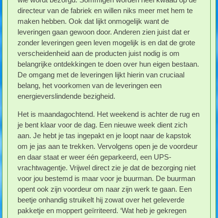
directeur van de fabriek en willen niks meer met hem te
maken hebben. Ook dat lijkt onmogelijk want de
leveringen gaan gewoon door. Anderen zien juist dat er
zonder leveringen geen leven mogelijk is en dat de grote
verscheidenheid aan de producten juist nodig is om
belangrijke ontdekkingen te doen over hun eigen bestaan.
De omgang met de leveringen lijkt hierin van cruciaal
belang, het voorkomen van de leveringen een
energieverslindende bezigheid.
Het is maandagochtend. Het weekend is achter de rug en
je bent klaar voor de dag. Een nieuwe week dient zich
aan. Je hebt je tas ingepakt en je loopt naar de kapstok
om je jas aan te trekken. Vervolgens open je de voordeur
en daar staat er weer één geparkeerd, een UPS-
vrachtwagentje. Vrijwel direct zie je dat de bezorging niet
voor jou bestemd is maar voor je buurman. De buurman
opent ook zijn voordeur om naar zijn werk te gaan. Een
beetje onhandig struikelt hij zowat over het geleverde
pakketje en moppert geïrriteerd. ‘Wat heb je gekregen