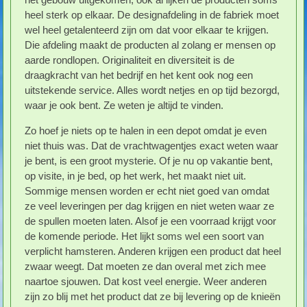
heel sterk op elkaar. De designafdeling in de fabriek moet
wel heel getalenteerd zijn om dat voor elkaar te krijgen.
Die afdeling maakt de producten al zolang er mensen op
aarde rondlopen. Originaliteit en diversiteit is de
draagkracht van het bedrijf en het kent ook nog een
uitstekende service. Alles wordt netjes en op tijd bezorgd,
waar je ook bent. Ze weten je altijd te vinden.
Zo hoef je niets op te halen in een depot omdat je even
niet thuis was. Dat de vrachtwagentjes exact weten waar
je bent, is een groot mysterie. Of je nu op vakantie bent,
op visite, in je bed, op het werk, het maakt niet uit.
Sommige mensen worden er echt niet goed van omdat
ze veel leveringen per dag krijgen en niet weten waar ze
de spullen moeten laten. Alsof je een voorraad krijgt voor
de komende periode. Het lijkt soms wel een soort van
verplicht hamsteren. Anderen krijgen een product dat heel
zwaar weegt. Dat moeten ze dan overal met zich mee
naartoe sjouwen. Dat kost veel energie. Weer anderen
zijn zo blij met het product dat ze bij levering op de knieën