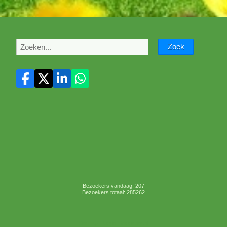
Bezoekers vandaag: 207
Bezoekers totaal: 285262
Sitemap
Login
Mooiesite.nl