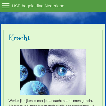
HSP begeleiding Nederland
Kracht
Werkelijk kijken is met je aandacht naar binnen gericht.
Als we teveel naar buiten gericht zijn dan verdwijnen we