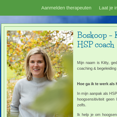
Aanmelden therapeuten
Laat je 
Boskoop – K
HSP coach
Mijn naam is Kitty, g
coaching & begeleiding
Hoe ga ik te werk al
In mijn aanpak als HSP 
hoogsensitiviteit geen 
zelfs.
Ik help je om hoogsensi