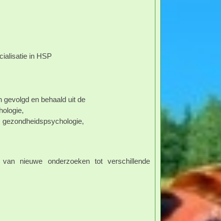
ialisatie in HSP
 gevolgd en behaald uit de
hologie,
k, gezondheidspsychologie,
r, van nieuwe onderzoeken tot verschillende