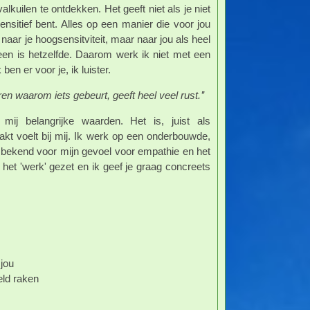
alkuilen te ontdekken. Het geeft niet als je niet
nsitief bent. Alles op een manier die voor jou
n naar je hoogsensitviteit, maar naar jou als heel
reen is hetzelfde. Daarom werk ik niet met een
ben er voor je, ik luister.
ren waarom iets gebeurt, geeft heel veel rust.’’
r mij belangrijke waarden. Het is, juist als
makt voelt bij mij. Ik werk op een onderbouwde,
 bekend voor mijn gevoel voor empathie en het
et 'werk' gezet en ik geef je graag concreets
 jou
eld raken