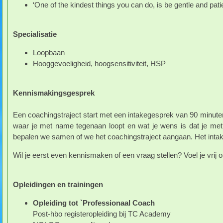
‘One of the kindest things you can do, is be gentle and pat
Specialisatie
Loopbaan
Hooggevoeligheid, hoogsensitiviteit, HSP
Kennismakingsgesprek
Een coachingstraject start met een intakegesprek van 90 minuten
waar je met name tegenaan loopt en wat je wens is dat je met 
bepalen we samen of we het coachingstraject aangaan. Het inta
Wil je eerst even kennismaken of een vraag stellen? Voel je vrij 
Opleidingen en trainingen
Opleiding tot `Professionaal Coach
Post-hbo registeropleiding bij TC Academy