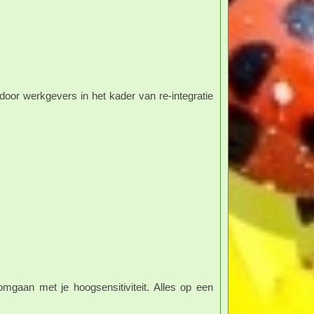
oor werkgevers in het kader van re-integratie
 omgaan met je hoogsensitiviteit. Alles op een