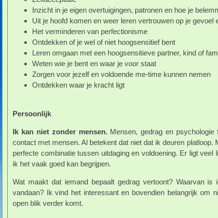
Inzicht in je eigen overtuigingen, patronen en hoe je bel
Uit je hoofd komen en weer leren vertrouwen op je gevoel en
Het verminderen van perfectionisme
Ontdekken of je wel of niet hoogsensitief bent
Leren omgaan met een hoogsensitieve partner, kind of famil
Weten wie je bent en waar je voor staat
Zorgen voor jezelf en voldoende me-time kunnen nemen
Ontdekken waar je kracht ligt
Persoonlijk
Ik kan niet zonder mensen.
Mensen, gedrag en psychologie fa
contact met mensen. Al betekent dat niet dat ik deuren platloo
perfecte combinatie tussen uitdaging en voldoening. Er ligt veel l
ik het vaak goed kan begrijpen.
Wat maakt dat iemand bepaalt gedrag vertoont? Waarvan is i
vandaan? Ik vind het interessant en bovendien belangrijk om nie
open blik verder komt.