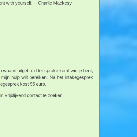
ient with yourself.’ – Charlie Mackesy
 waarin uitgebreid ter sprake komt wie je bent,
mijn hulp wilt bereiken. Na het intakegesprek
kegesprek kost 95 euro.
om vrijblijvend contact te zoeken.