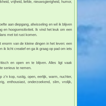
kheid, vrijheid, liefde, nieuwsgierigheid, humor,
fte aan diepgang, afwisseling en wil ik blijven
g en hoogsensitiviteit. Ik vind het leuk om een
balans met tot rust komen.
et enorm van de kleine dingen in het leven: een
n ik licht creatief en ga ik graag op pad om iets
isch en open en te blijven. Alles ligt vaak
l te serieus te nemen.
p z’n kop, rustig, open, eerlijk, warm, nuchter,
rig, enthousiast, onderzoekend, slim, vrolijk,