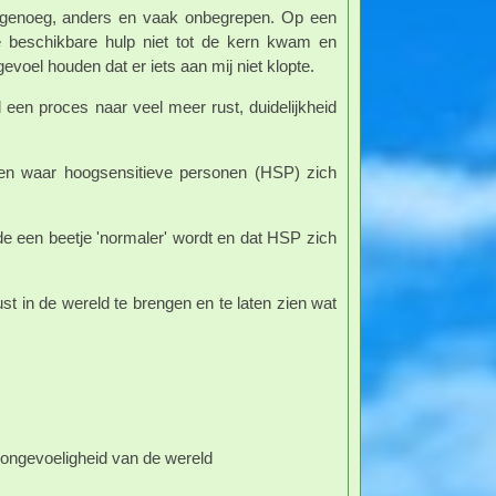
oed genoeg, anders en vaak onbegrepen. Op een
 beschikbare hulp niet tot de kern kwam en
evoel houden dat er iets aan mij niet klopte.
een proces naar veel meer rust, duidelijkheid
ëren waar hoogsensitieve personen (HSP) zich
nde een beetje 'normaler' wordt en dat HSP zich
st in de wereld te brengen en te laten zien wat
ongevoeligheid van de wereld